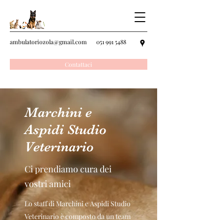
ambulatoriozola@gmail.com
051 991 5488
Contattaci
Marchini e
Aspidi Studio
Veterinario
Ci prendiamo cura dei
vostri amici
Lo staff di Marchini e Aspidi Studio
Veterinario è composto da un team