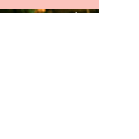
Modulo di iscrizione
Invia